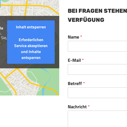
BEI FRAGEN STEHEN
VERFÜGUNG
Inhalt entsperren
le
,
Name
*
 Sie,
Erforderlichen
n
Service akzeptieren
und Inhalte
entsperren
E-Mail
*
Betreff
*
Nachricht
*