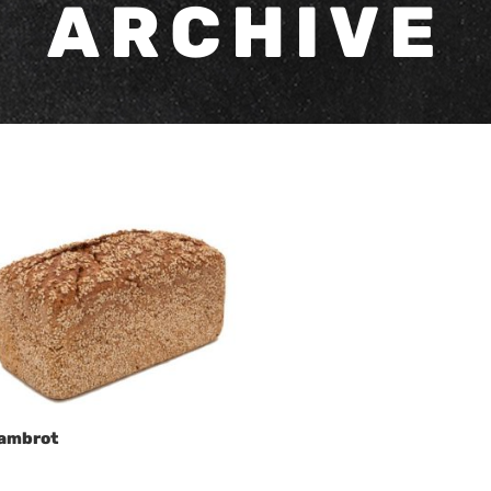
ARCHIVE
ambrot