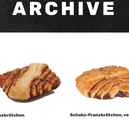
ARCHIVE
Schoko-Franzbrötchen, v
nzbrötchen