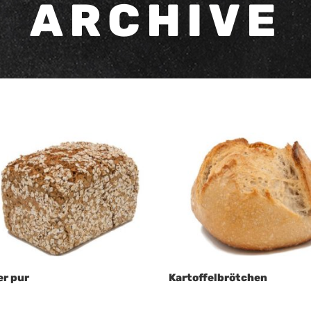
ARCHIVE
er pur
Kartoffelbrötchen