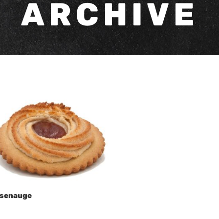
ARCHIVE
senauge