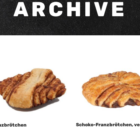
ARCHIVE
Schoko-Franzbrötchen, v
nzbrötchen