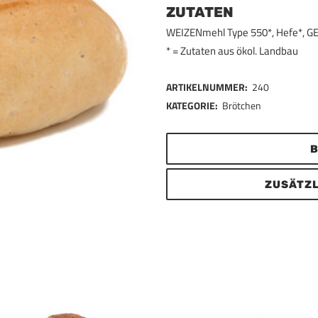
ZUTATEN
WEIZENmehl Type 550*, Hefe*, GE
* = Zutaten aus ökol. Landbau
ARTIKELNUMMER:
240
KATEGORIE:
Brötchen
B
ZUSÄTZL