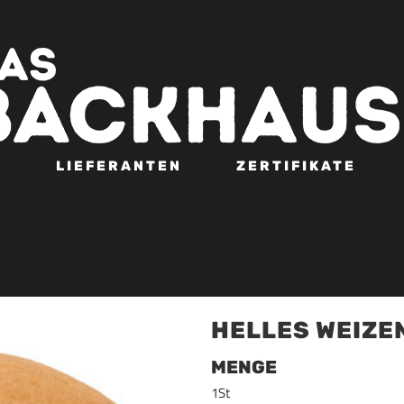
N
LIEFERANTEN
ZERTIFIKATE
HELLES WEIZ
MENGE
1St