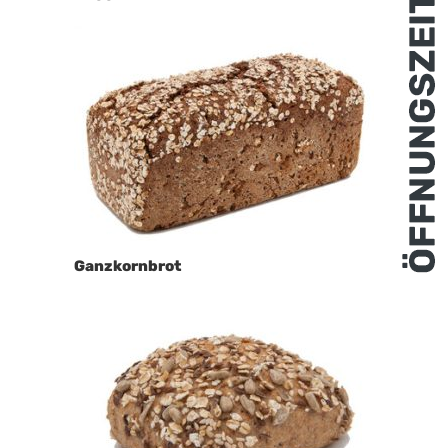
Ganzkornbrot