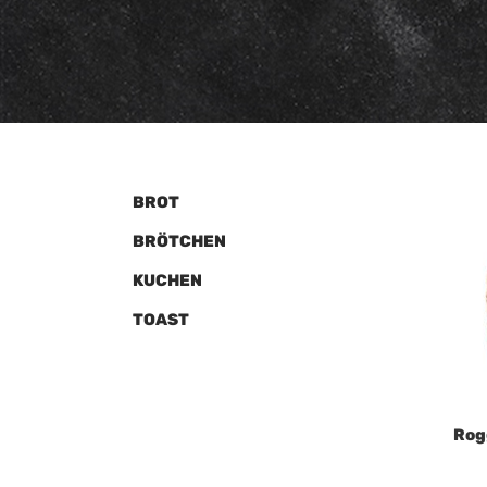
BROT
BRÖTCHEN
KUCHEN
TOAST
Rog