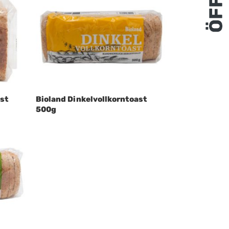
ast
Bioland Dinkelvollkorntoast
500g