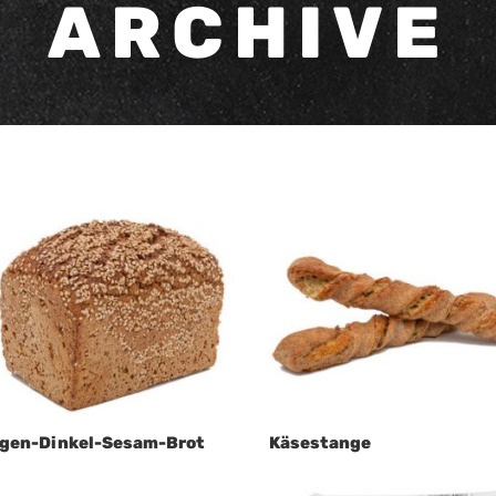
ARCHIVE
gen-Dinkel-Sesam-Brot
Käsestange